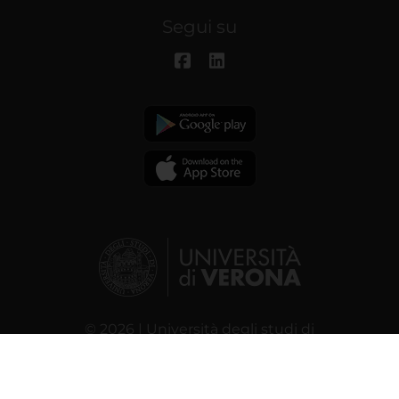
Segui su
© 2026 | Università degli studi di
Verona