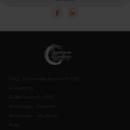
pubblicità e social media, i quali potrebbero combinarle
con altre informazioni che hai fornito loro o che hanno
raccolto dal tuo utilizzo dei loro servizi.
FAQ - Domande frequenti DSE
E-learning
Pubblicazioni - IRIS
Antiplagio - Docenti
Antiplagio - Studenti
Aule