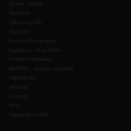
Esami - ESSE3
Webmail
Password GIA
MyUnivr
Area Amministrativa
Supporto - Help Desk
Problemi Impianti
Sito DSE - Accesso riservato
Prestito libri
Missioni
Acquisti
VPN
Filesender GARR