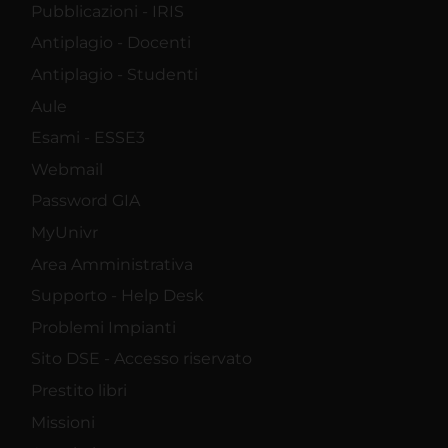
Pubblicazioni - IRIS
Antiplagio - Docenti
Antiplagio - Studenti
Aule
Esami - ESSE3
Webmail
Password GIA
MyUnivr
Area Amministrativa
Supporto - Help Desk
Problemi Impianti
Sito DSE - Accesso riservato
Prestito libri
Missioni