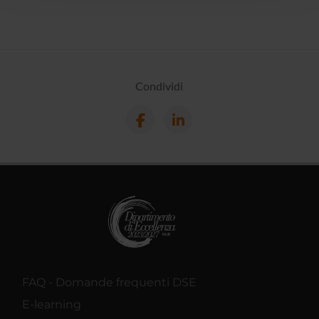
con altre informazioni che hai fornito loro o che hanno
raccolto dal tuo utilizzo dei loro servizi.
Condividi
FAQ - Domande frequenti DSE
E-learning