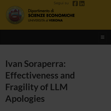
Segui su
Toggl
Ivan Soraperra:
Effectiveness and
Fragility of LLM
Apologies