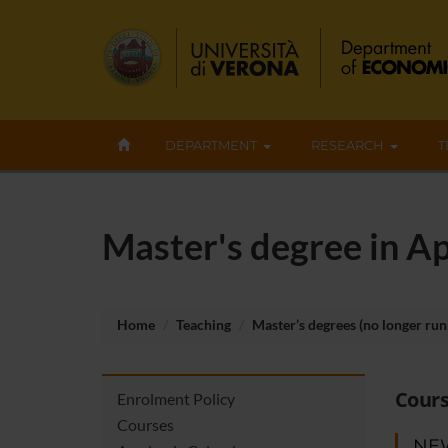
DEPARTMENT
RESEARCH
T
Master's degree in A
Home
Teaching
Master’s degrees (no longer run
Cours
Enrolment Policy
Courses
NE