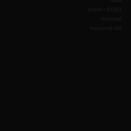
Aule
Esami - ESSE3
Webmail
Password GIA