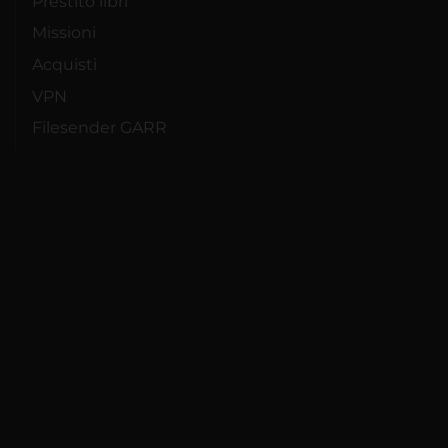
Prestito libri
Missioni
Acquisti
VPN
Filesender GARR