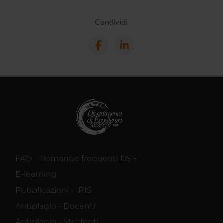
Condividi
FAQ - Domande frequenti DSE
E-learning
Pubblicazioni - IRIS
Antiplagio - Docenti
Antiplagio - Studenti