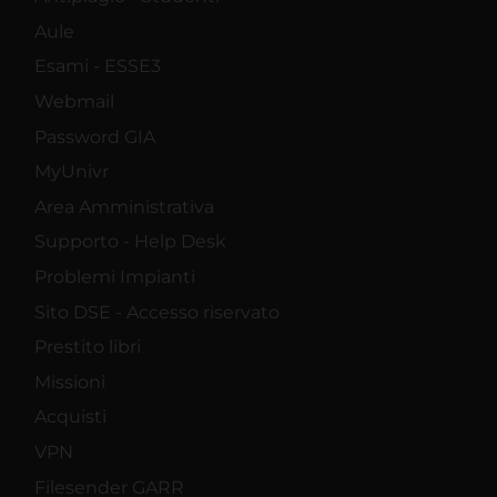
Aule
Esami - ESSE3
Webmail
Password GIA
MyUnivr
Area Amministrativa
Supporto - Help Desk
Problemi Impianti
Sito DSE - Accesso riservato
Prestito libri
Missioni
Acquisti
VPN
Filesender GARR