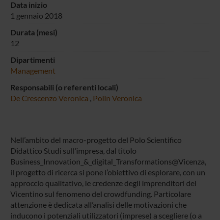
Data inizio
1 gennaio 2018
Durata (mesi)
12
Dipartimenti
Management
Responsabili (o referenti locali)
De Crescenzo Veronica
,
Polin Veronica
Nell’ambito del macro-progetto del Polo Scientifico
Didattico Studi sull’impresa, dal titolo
Business_Innovation_&_digital_Transformations@Vicenza,
il progetto di ricerca si pone l’obiettivo di esplorare, con un
approccio qualitativo, le credenze degli imprenditori del
Vicentino sul fenomeno del crowdfunding. Particolare
attenzione è dedicata all’analisi delle motivazioni che
inducono i potenziali utilizzatori (imprese) a scegliere (o a