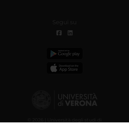
Segui su
© 2026 | Università degli studi di
Verona