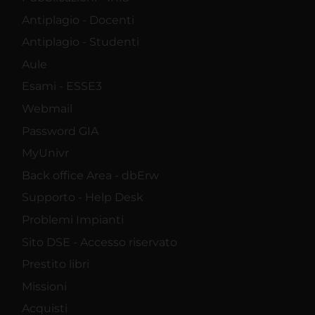
Antiplagio - Docenti
Antiplagio - Studenti
Aule
Esami - ESSE3
Webmail
Password GIA
MyUnivr
Back office Area - dbErw
Supporto - Help Desk
Problemi Impianti
Sito DSE - Accesso riservato
Prestito libri
Missioni
Acquisti