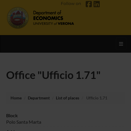
Follow on
Toggl
Office "Ufficio 1.71"
Home
Department
List of places
Ufficio 1.71
Block
Polo Santa Marta