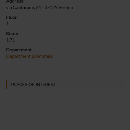
Address
via Cantarane, 24 - 37129 Verona
Floor
1
Room
1.71
Department
Department Economics
PLACES OF INTEREST