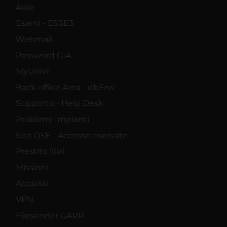
Aule
Esami - ESSE3
Webmail
Password GIA
MyUnivr
Back office Area - dbErw
Supporto - Help Desk
Problemi Impianti
Sito DSE - Accesso riservato
Prestito libri
Missioni
Acquisti
VPN
Filesender GARR