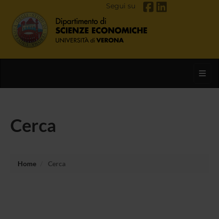
Segui su
Toggl
Cerca
Home
Cerca