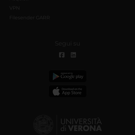
VPN
Filesender GARR
Segui su