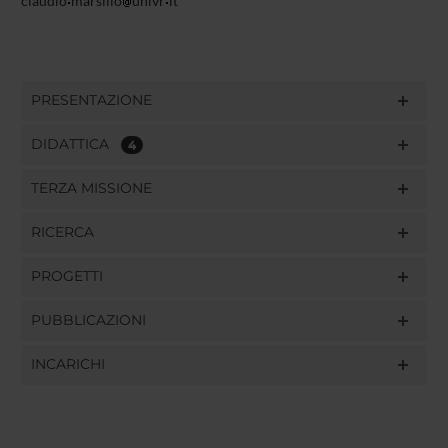
claudio
marsilio
univr
it
PRESENTAZIONE
DIDATTICA
4
TERZA MISSIONE
RICERCA
PROGETTI
PUBBLICAZIONI
INCARICHI