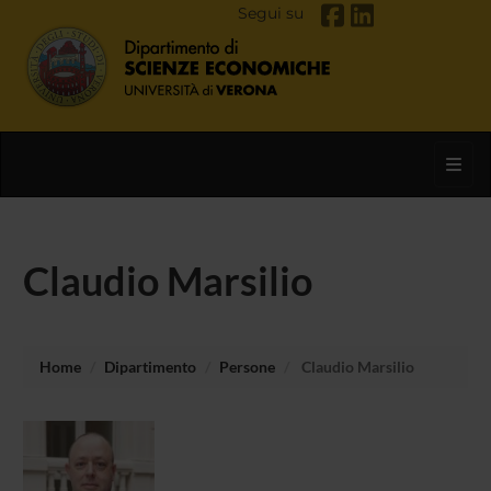
Segui su
Toggl
Claudio Marsilio
Home
Dipartimento
Persone
Claudio Marsilio