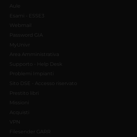
Aule
Esami - ESSE3
Webmail
Password GIA
MyUnivr
Area Amministrativa
Supporto - Help Desk
Problemi Impianti
Sito DSE - Accesso riservato
Prestito libri
Missioni
Acquisti
VPN
Filesender GARR