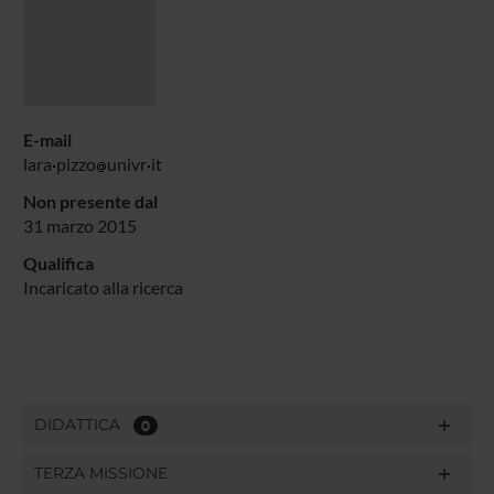
E-mail
lara
pizzo
univr
it
Non presente dal
31 marzo 2015
Qualifica
Incaricato alla ricerca
DIDATTICA
0
TERZA MISSIONE