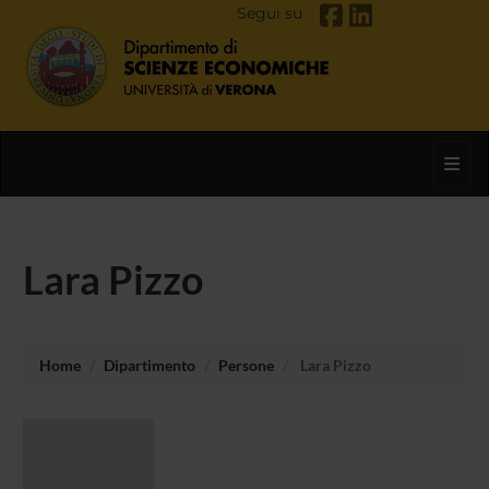
Segui su
Toggl
Lara Pizzo
Home
Dipartimento
Persone
Lara Pizzo