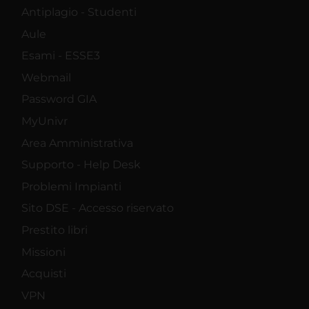
Antiplagio - Studenti
Aule
Esami - ESSE3
Webmail
Password GIA
MyUnivr
Area Amministrativa
Supporto - Help Desk
Problemi Impianti
Sito DSE - Accesso riservato
Prestito libri
Missioni
Acquisti
VPN