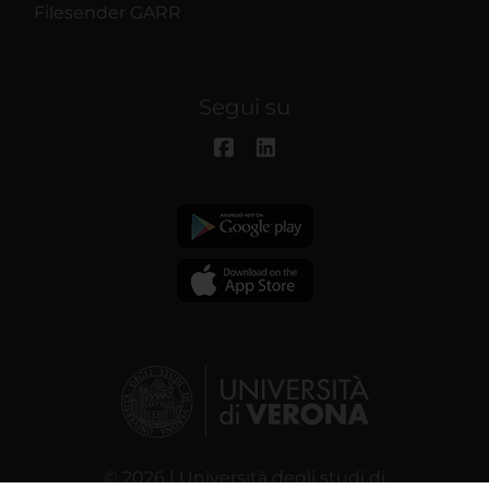
Filesender GARR
Segui su
© 2026 | Università degli studi di