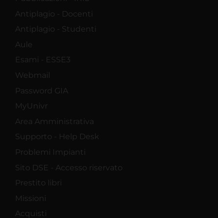
Antiplagio - Docenti
Antiplagio - Studenti
Aule
Esami - ESSE3
Webmail
Password GIA
MyUnivr
Area Amministrativa
Supporto - Help Desk
Problemi Impianti
Sito DSE - Accesso riservato
Prestito libri
Missioni
Acquisti