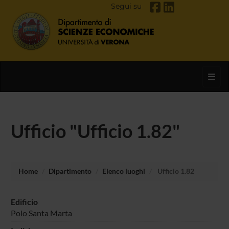
Segui su
Toggl
Ufficio "Ufficio 1.82"
Home
Dipartimento
Elenco luoghi
Ufficio 1.82
Edificio
Polo Santa Marta