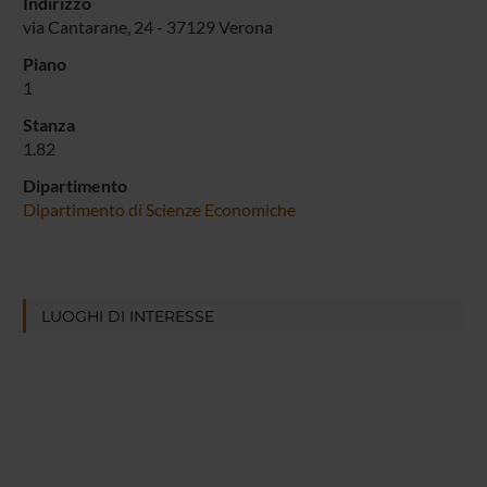
Indirizzo
via Cantarane, 24 - 37129 Verona
Piano
1
Stanza
1.82
Dipartimento
Dipartimento di Scienze Economiche
LUOGHI DI INTERESSE