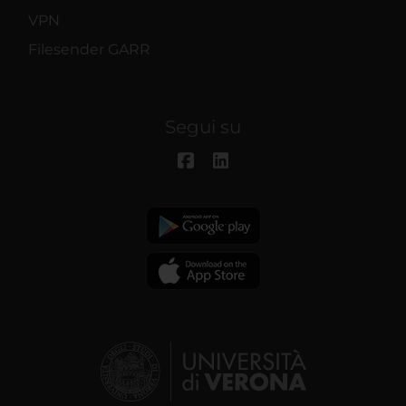
VPN
Filesender GARR
Segui su