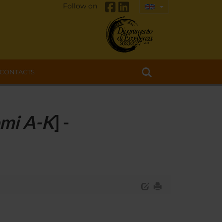
Follow on
CONTACTS
mi A-K
] -