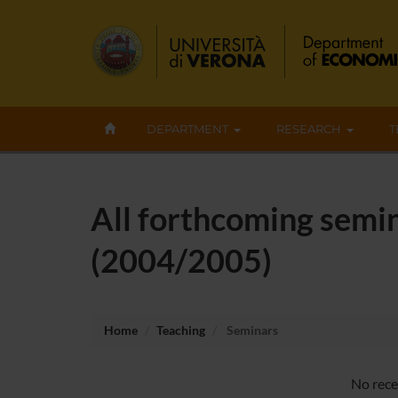
DEPARTMENT
RESEARCH
T
All forthcoming semina
(2004/2005)
Home
Teaching
Seminars
No rece