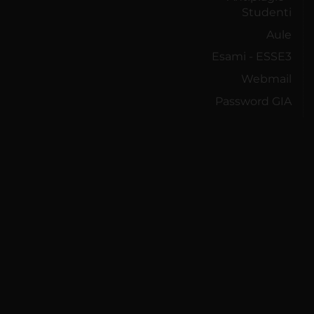
Studenti
Aule
Esami - ESSE3
Webmail
Password GIA