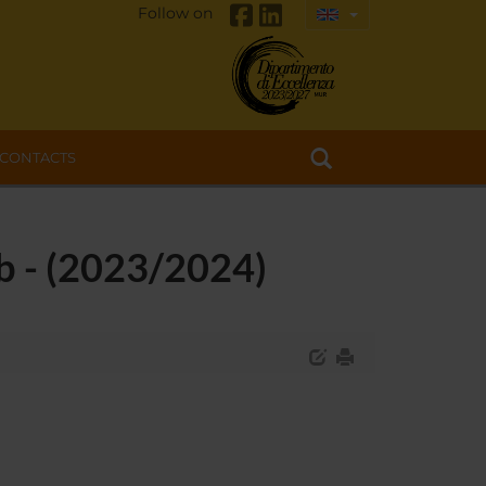
Follow on
CONTACTS
b - (2023/2024)