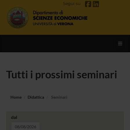
Segui su
Toggl
Tutti i prossimi seminari
Home
Didattica
Seminari
dal