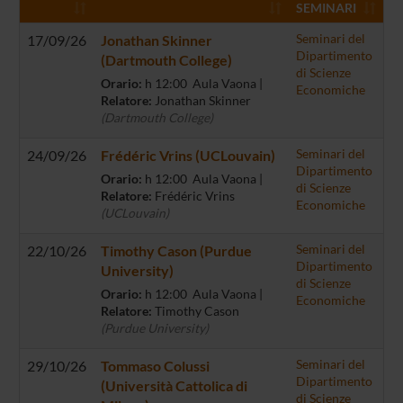
SEMINARI
17/09/26
Jonathan Skinner
Seminari del
Dipartimento
(Dartmouth College)
di Scienze
Orario:
h 12:00 Aula Vaona |
Economiche
Relatore:
Jonathan Skinner
(Dartmouth College)
24/09/26
Frédéric Vrins (UCLouvain)
Seminari del
Dipartimento
Orario:
h 12:00 Aula Vaona |
di Scienze
Relatore:
Frédéric Vrins
Economiche
(UCLouvain)
22/10/26
Timothy Cason (Purdue
Seminari del
Dipartimento
University)
di Scienze
Orario:
h 12:00 Aula Vaona |
Economiche
Relatore:
Timothy Cason
(Purdue University)
29/10/26
Tommaso Colussi
Seminari del
Dipartimento
(Università Cattolica di
di Scienze