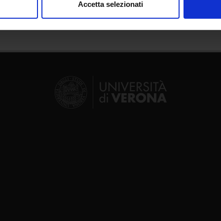
Accetta selezionati
nalizzare contenuti ed annunci, per fornire funzionalità dei socia
inoltre informazioni sul modo in cui utilizzi il nostro sito con i n
icità e social media, i quali potrebbero combinarle con altre inform
lizzo dei loro servizi.