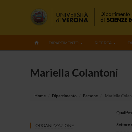
DIPARTIMENTO
RICERCA
D
Mariella Colantoni
Home
Dipartimento
Persone
Mariella Colan
Qualific
Settore 
ORGANIZZAZIONE