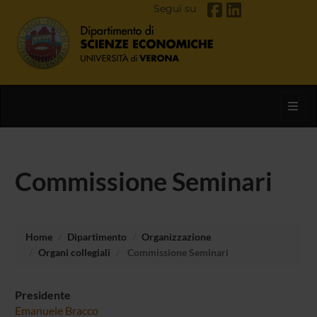
Segui su
Toggl
Commissione Seminari
Home
Dipartimento
Organizzazione
Organi collegiali
Commissione Seminari
Presidente
Emanuele Bracco