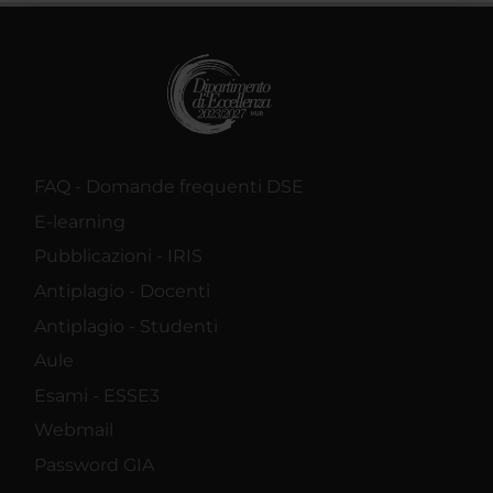
raccolto dal tuo utilizzo dei loro servizi.
FAQ - Domande frequenti DSE
E-learning
Pubblicazioni - IRIS
Antiplagio - Docenti
Antiplagio - Studenti
Aule
Esami - ESSE3
Webmail
Password GIA