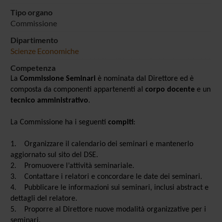
Tipo organo
Commissione
Dipartimento
Scienze Economiche
Competenza
La
Commissione Seminari
è nominata dal Direttore ed è
composta da componenti appartenenti al
corpo docente
e un
tecnico amministrativo
.
La Commissione ha i seguenti
compiti
:
1. Organizzare il calendario dei seminari e mantenerlo
aggiornato sul sito del DSE.
2. Promuovere l’attività seminariale.
3. Contattare i relatori e concordare le date dei seminari.
4. Pubblicare le informazioni sui seminari, inclusi abstract e
dettagli del relatore.
5. Proporre al Direttore nuove modalità organizzative per i
seminari.