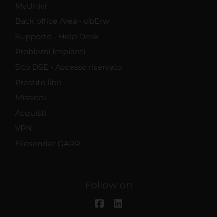
MyUnivr
Back office Area - dbErw
Supporto - Help Desk
Problemi Impianti
Sito DSE - Accesso riservato
Prestito libri
Missioni
Acquisti
VPN
Filesender GARR
Follow on