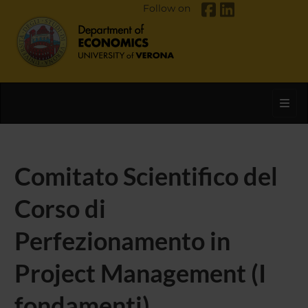
Follow on
Toggl
Comitato Scientifico del
Corso di
Perfezionamento in
Project Management (I
fondamenti)