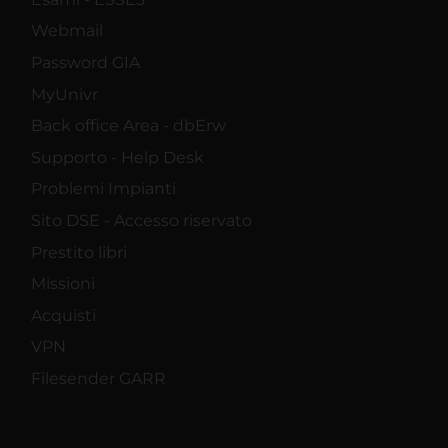
Webmail
Password GIA
MyUnivr
Back office Area - dbErw
Supporto - Help Desk
Problemi Impianti
Sito DSE - Accesso riservato
Prestito libri
Missioni
Acquisti
VPN
Filesender GARR