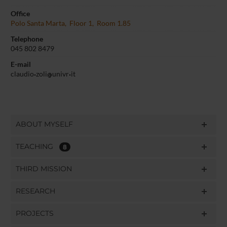
Office
Polo Santa Marta, Floor 1, Room 1.85
Telephone
045 802 8479
E-mail
claudio
zoli
univr
it
ABOUT MYSELF
TEACHING
8
THIRD MISSION
RESEARCH
PROJECTS