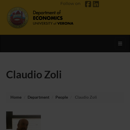
Follow on
Toggl
Claudio Zoli
Home
Department
People
Claudio Zoli