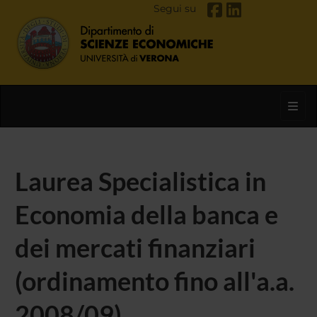
Segui su
Toggl
Laurea Specialistica in
Economia della banca e
dei mercati finanziari
(ordinamento fino all'a.a.
2008/09)