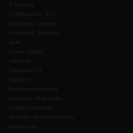
E-learning
Pubblicazioni - IRIS
Antiplagio - Docenti
Antiplagio - Studenti
Aule
Esami - ESSE3
Webmail
Password GIA
MyUnivr
Area Amministrativa
Supporto - Help Desk
Problemi Impianti
Sito DSE - Accesso riservato
Prestito libri