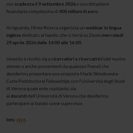
con
scadenza il 9 settembre 2026
e una dotazione
finanziaria complessiva di
400 milioni di euro.
Al riguardo, l’Area Ricerca organizza un
webinar in lingua
inglese
dedicato al bando, che si terrà su Zoom
mercoledì
29 aprile 2026 dalle 14:00 alle 16:00
.
L’evento è rivolto sia a
ricercatori e ricercatrici
(del nostro
ateneo o anche provenienti da qualsiasi Paese) che
desiderino presentare una proposta Marie Skłodowska-
Curie Postdoctoral Fellowships con l’Università degli Studi
di Verona quale ente ospitante, sia
ai
docenti
dell’Università di Verona che desiderino
partecipare al bando come supervisor.
Info
QUI
.