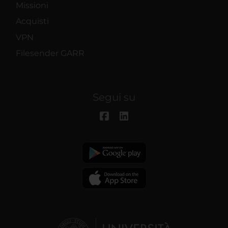
Missioni
Acquisti
VPN
Filesender GARR
Segui su