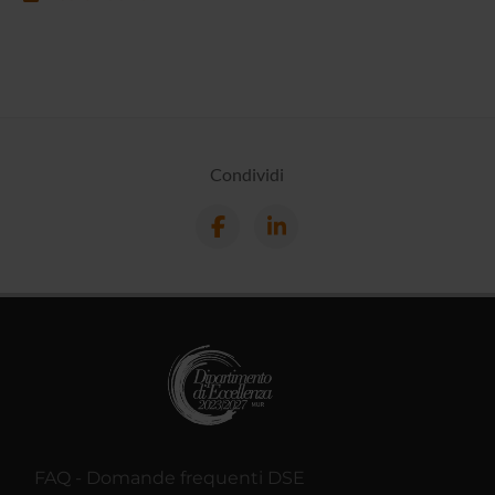
Condividi
FAQ - Domande frequenti DSE