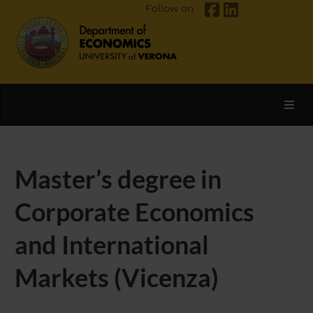
Follow on
Toggl
Master’s degree in
Corporate Economics
and International
Markets (Vicenza)