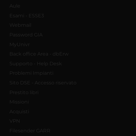
Aule
Esami - ESSE3
Webmail
Password GIA
MyUnivr
Back office Area - dbErw
Supporto - Help Desk
Problemi Impianti
Sito DSE - Accesso riservato
Prestito libri
Missioni
Acquisti
VPN
Filesender GARR