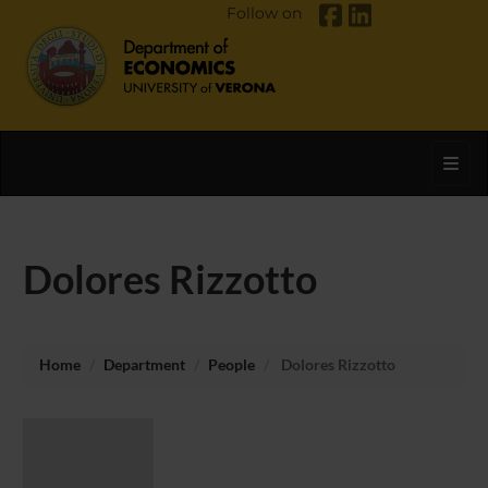
Follow on
Toggl
Dolores Rizzotto
Home
Department
People
Dolores Rizzotto