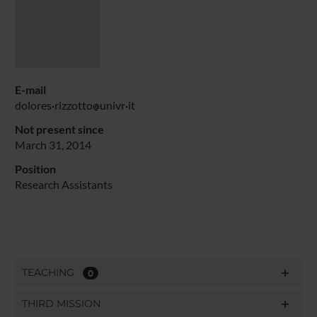
E-mail
dolores
rizzotto
univr
it
Not present since
March 31, 2014
Position
Research Assistants
TEACHING
0
THIRD MISSION