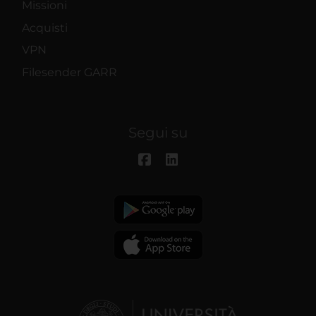
Missioni
Acquisti
VPN
Filesender GARR
Segui su