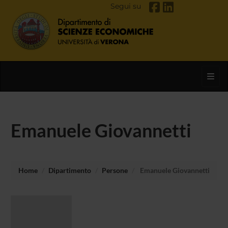
Segui su
Toggl
Emanuele Giovannetti
Home
Dipartimento
Persone
Emanuele Giovannetti