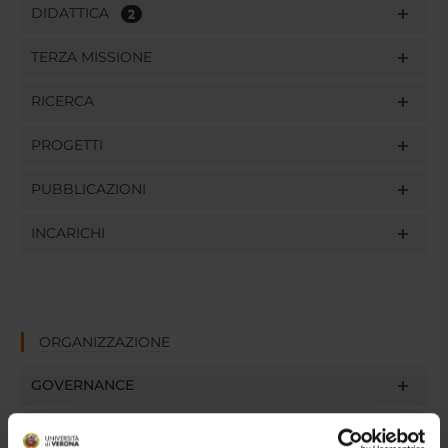
DIDATTICA
2
TERZA MISSIONE
RICERCA
PROGETTI
PUBBLICAZIONI
INCARICHI
ORGANIZZAZIONE
GOVERNANCE
COMMISSIONI