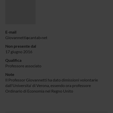
E-mail
Giovannetti
cantab
net
Non presente dal
17 giugno 2016
Qualifica
Professore associato
Note
Il Professor Giovannetti ha dato dimissioni volontarie
dall'Universita' di Verona, essendo ora professore
Ordinario di Economia nel Regno Unito