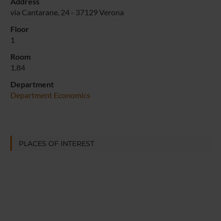
Address
via Cantarane, 24 - 37129 Verona
Floor
1
Room
1.84
Department
Department Economics
PLACES OF INTEREST