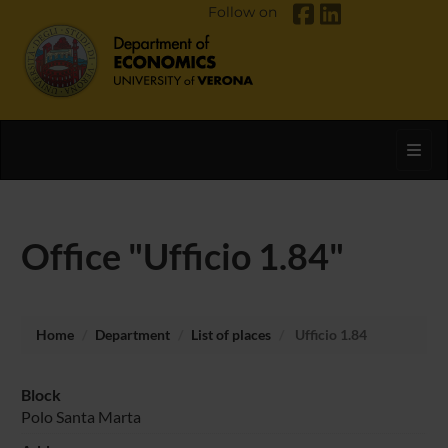
Follow on
Toggl
Office "Ufficio 1.84"
Home
Department
List of places
Ufficio 1.84
Block
Polo Santa Marta