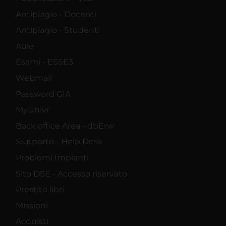
Antiplagio - Docenti
Antiplagio - Studenti
Aule
Esami - ESSE3
Webmail
Password GIA
MyUnivr
Back office Area - dbErw
Supporto - Help Desk
Problemi Impianti
Sito DSE - Accesso riservato
Prestito libri
Missioni
Acquisti