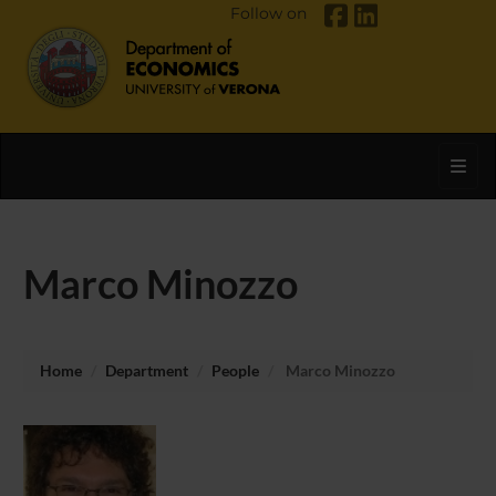
Follow on
Toggl
Marco Minozzo
Home
Department
People
Marco Minozzo