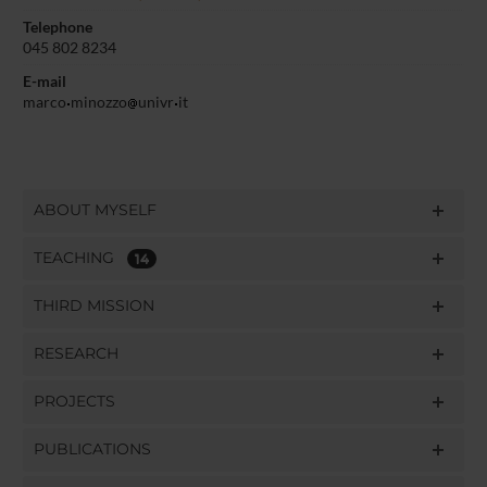
Telephone
045 802 8234
E-mail
marco
minozzo
univr
it
ABOUT MYSELF
TEACHING
14
THIRD MISSION
RESEARCH
PROJECTS
PUBLICATIONS