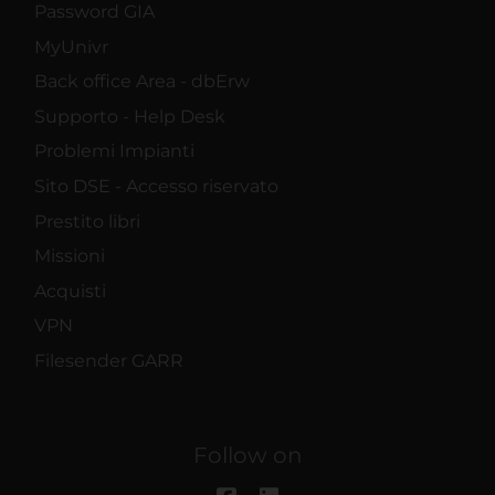
Password GIA
MyUnivr
Back office Area - dbErw
Supporto - Help Desk
Problemi Impianti
Sito DSE - Accesso riservato
Prestito libri
Missioni
Acquisti
VPN
Filesender GARR
Follow on