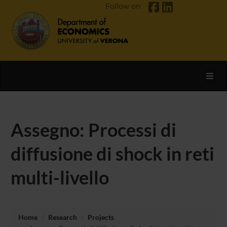
Follow on
Toggl
Assegno: Processi di
diffusione di shock in reti
multi-livello
Home
Research
Projects