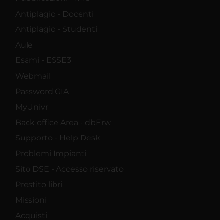
Antiplagio - Docenti
Antiplagio - Studenti
Aule
Esami - ESSE3
Webmail
Password GIA
MyUnivr
Back office Area - dbErw
Supporto - Help Desk
Problemi Impianti
Sito DSE - Accesso riservato
Prestito libri
Missioni
Acquisti