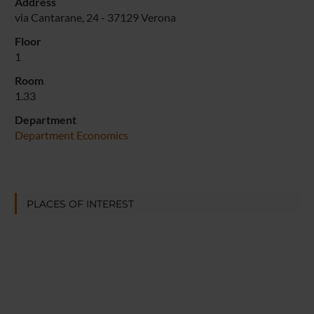
Address
via Cantarane, 24 - 37129 Verona
Floor
1
Room
1.33
Department
Department Economics
PLACES OF INTEREST