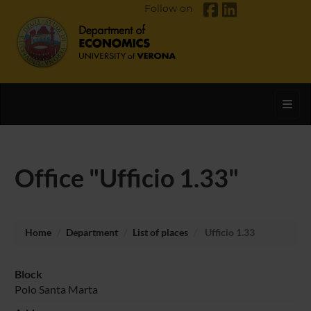
Follow on
Toggl
Office "Ufficio 1.33"
Home
Department
List of places
Ufficio 1.33
Block
Polo Santa Marta