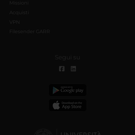
Missioni
Acquisti
VPN
Filesender GARR
Segui su