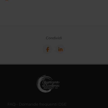
Condividi
FAQ - Domande frequenti DSE