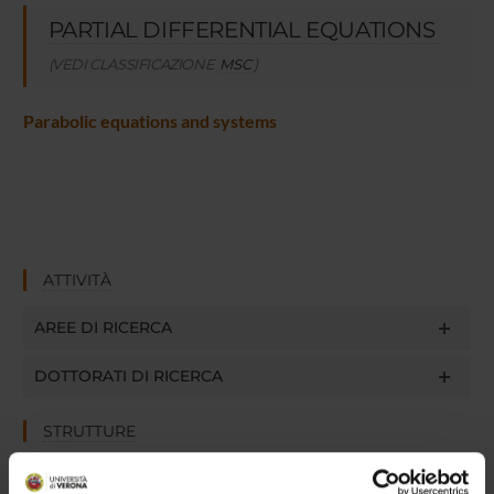
PARTIAL DIFFERENTIAL EQUATIONS
(VEDI CLASSIFICAZIONE
MSC
)
Parabolic equations and systems
ATTIVITÀ
AREE DI RICERCA
DOTTORATI DI RICERCA
STRUTTURE
BIBLIOTECHE