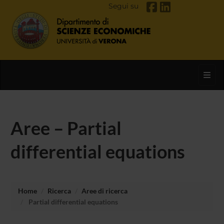
Segui su
Toggl
Aree – Partial
differential equations
Home
Ricerca
Aree di ricerca
Partial differential equations