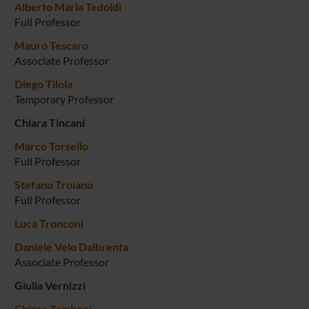
Alberto Maria Tedoldi
Full Professor
Mauro Tescaro
Associate Professor
Diego Tilola
Temporary Professor
Chiara Tincani
Marco Torsello
Full Professor
Stefano Troiano
Full Professor
Luca Tronconi
Daniele Velo Dalbrenta
Associate Professor
Giulia Vernizzi
Chiara Zamboni