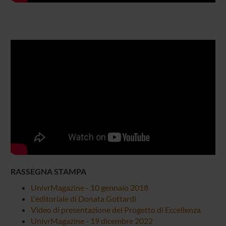
RASSEGNA STAMPA
UnivrMagazine - 10 gennaio 2018
L'editoriale di Donata Gottardi
Video di presentazione del Progetto di Eccellenza
UnivrMagazine - 19 dicembre 2022