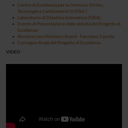
Centro di Eccellenza per la ricerca su Diritto,
Tecnologie e Cambiamenti (IUSTeC)
Laboratorio di Didattica Innovativa (IDEA)
Evento di Presentazione delle attività del Progetto di
Eccellenza
Riunione con l'Advisory Board - Facciamo il punto
Convegno finale del Progetto di Eccellenza
VIDEO