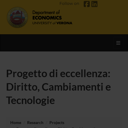
Follow on
Toggl
Progetto di eccellenza:
Diritto, Cambiamenti e
Tecnologie
Home
Research
Projects