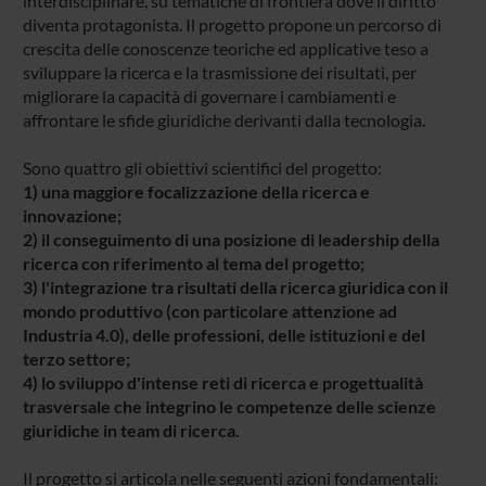
interdisciplinare, su tematiche di frontiera dove il diritto
diventa protagonista. Il progetto propone un percorso di
crescita delle conoscenze teoriche ed applicative teso a
sviluppare la ricerca e la trasmissione dei risultati, per
migliorare la capacità di governare i cambiamenti e
affrontare le sfide giuridiche derivanti dalla tecnologia.
Sono quattro gli obiettivi scientifici del progetto:
1) una maggiore focalizzazione della ricerca e
innovazione;
2) il conseguimento di una posizione di leadership della
ricerca con riferimento al tema del progetto;
3) l'integrazione tra risultati della ricerca giuridica con il
mondo produttivo (con particolare attenzione ad
Industria 4.0), delle professioni, delle istituzioni e del
terzo settore;
4) lo sviluppo d'intense reti di ricerca e progettualità
trasversale che integrino le competenze delle scienze
giuridiche in team di ricerca.
Il progetto si articola nelle seguenti azioni fondamentali: