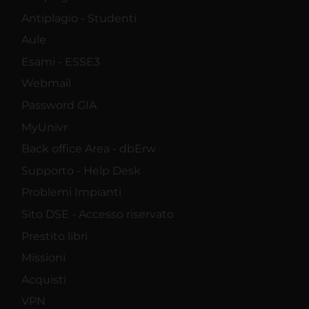
Antiplagio - Studenti
Aule
Esami - ESSE3
Webmail
Password GIA
MyUnivr
Back office Area - dbErw
Supporto - Help Desk
Problemi Impianti
Sito DSE - Accesso riservato
Prestito libri
Missioni
Acquisti
VPN