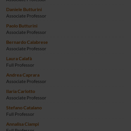
Daniele Butturini
Associate Professor
Paolo Butturini
Associate Professor
Bernardo Calabrese
Associate Professor
Laura Calafà
Full Professor
Andrea Caprara
Associate Professor
Ilaria Carlotto
Associate Professor
Stefano Catalano
Full Professor
Annalisa Ciampi
Full Professor