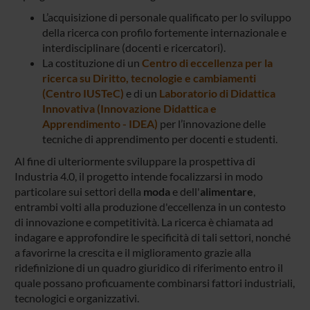
L’acquisizione di personale qualificato per lo sviluppo
della ricerca con profilo fortemente internazionale e
interdisciplinare (docenti e ricercatori).
La costituzione di un
Centro di eccellenza per la
ricerca su Diritto, tecnologie e cambiamenti
(Centro IUSTeC)
e di un
Laboratorio di Didattica
Innovativa (Innovazione Didattica e
Apprendimento - IDEA)
per l’innovazione delle
tecniche di apprendimento per docenti e studenti.
Al fine di ulteriormente sviluppare la prospettiva di
Industria 4.0, il progetto intende focalizzarsi in modo
particolare sui settori della
moda
e dell'
alimentare
,
entrambi volti alla produzione d'eccellenza in un contesto
di innovazione e competitività. La ricerca è chiamata ad
indagare e approfondire le specificità di tali settori, nonché
a favorirne la crescita e il miglioramento grazie alla
ridefinizione di un quadro giuridico di riferimento entro il
quale possano proficuamente combinarsi fattori industriali,
tecnologici e organizzativi.