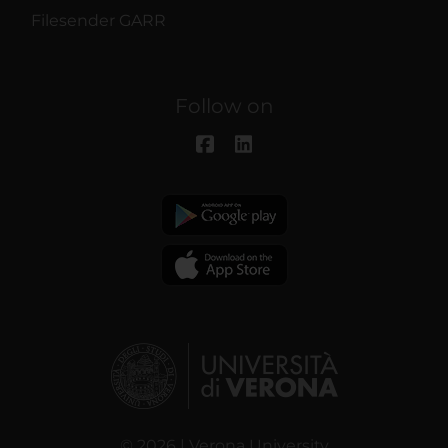
Filesender GARR
Follow on
© 2026 | Verona University