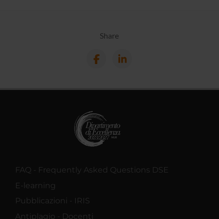
Share
FAQ - Frequently Asked Questions DSE
E-learning
Pubblicazioni - IRIS
Antiplagio - Docenti