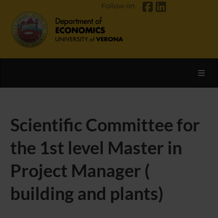
Follow on
Toggl
Scientific Committee for
the 1st level Master in
Project Manager (
building and plants)