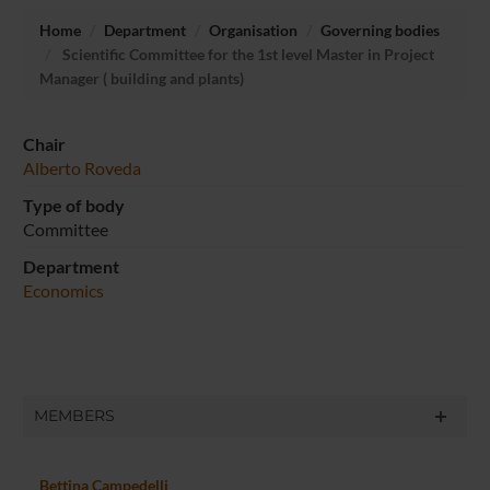
Home
Department
Organisation
Governing bodies
Scientific Committee for the 1st level Master in Project
Manager ( building and plants)
Chair
Alberto Roveda
Type of body
Committee
Department
Economics
MEMBERS
Bettina Campedelli