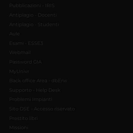
Pubblicazioni - IRIS
Antiplagio - Docenti
Antiplagio - Studenti
Aule
Esami - ESSE3
Webmail
Password GIA
MyUnivr
Back office Area - dbErw
Supporto - Help Desk
Problemi Impianti
Sito DSE - Accesso riservato
Prestito libri
Missioni