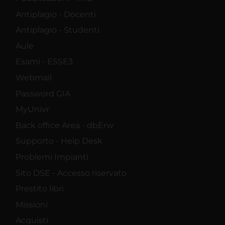
Antiplagio - Docenti
Antiplagio - Studenti
Aule
Esami - ESSE3
Webmail
Password GIA
MyUnivr
Back office Area - dbErw
Supporto - Help Desk
Problemi Impianti
Sito DSE - Accesso riservato
Prestito libri
Missioni
Acquisti