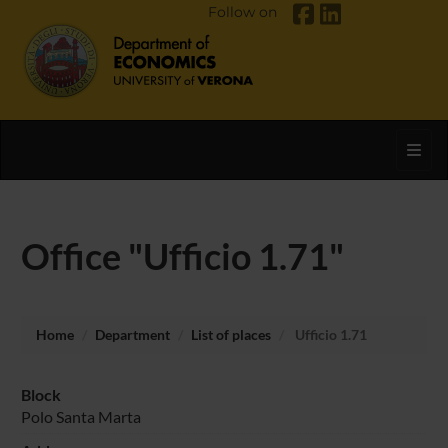
Follow on
Toggl
Office "Ufficio 1.71"
Home
Department
List of places
Ufficio 1.71
Block
Polo Santa Marta