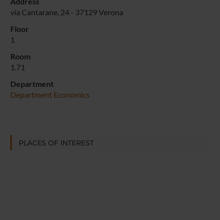
Address
via Cantarane, 24 - 37129 Verona
Floor
1
Room
1.71
Department
Department Economics
PLACES OF INTEREST