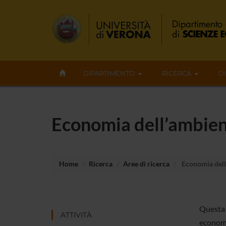
DIPARTIMENTO
RICERCA
D
Economia dell’ambiente
Home
Ricerca
Aree di ricerca
Economia dell’
Questa a
ATTIVITÀ
economic