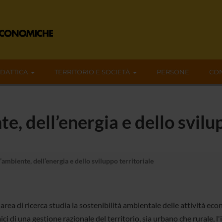
IDATTICA
TERRITORIO E SOCIETÀ
PERSONE
CON
, dell’energia e dello svilup
ambiente, dell’energia e dello sviluppo territoriale
rea di ricerca studia la sostenibilità ambientale delle attività econ
i di una gestione razionale del territorio, sia urbano che rurale, l