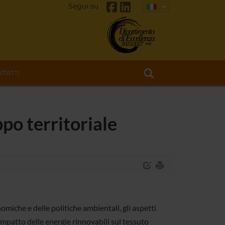
Segui su
TATTI
po territoriale
omiche e delle politiche ambientali, gli aspetti
'impatto delle energie rinnovabili sul tessuto