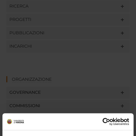
RICERCA
PROGETTI
PUBBLICAZIONI
INCARICHI
ORGANIZZAZIONE
GOVERNANCE
COMMISSIONI
UFFICI E STRUTTURE DI SERVIZIO
SERVIZI DI SEGRETERIA STUDENTI