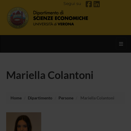
Segui su
Toggl
Mariella Colantoni
Home
Dipartimento
Persone
Mariella Colantoni