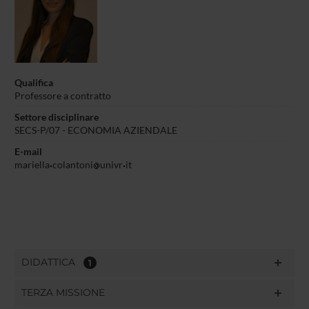
Qualifica
Professore a contratto
Settore disciplinare
SECS-P/07 - ECONOMIA AZIENDALE
E-mail
mariella
colantoni
univr
it
DIDATTICA
1
TERZA MISSIONE