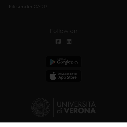
Filesender GARR
Follow on