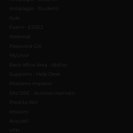
Antiplagio - Studenti
Aule
Esami - ESSE3
Webmail
Password GIA
MyUnivr
Back office Area - dbErw
Supporto - Help Desk
Problemi Impianti
Sito DSE - Accesso riservato
Prestito libri
Missioni
Acquisti
VPN