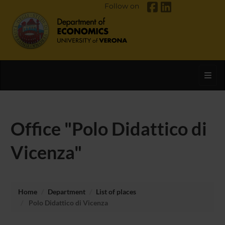
Follow on
Toggl
Office "Polo Didattico di
Vicenza"
Home
Department
List of places
Polo Didattico di Vicenza