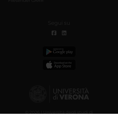
Filesender GARR
Segui su
© 2026 | Università degli studi di