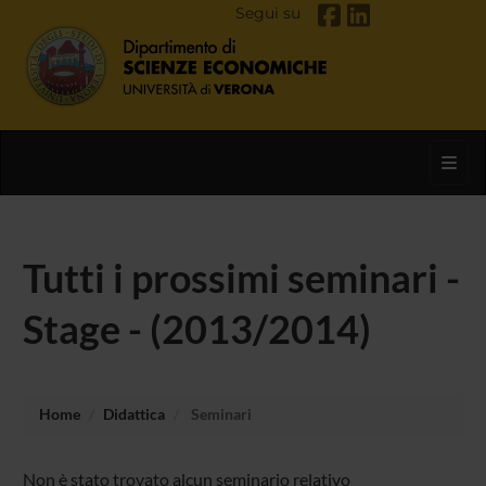
Segui su
Toggl
Tutti i prossimi seminari -
Stage - (2013/2014)
Home
Didattica
Seminari
Non è stato trovato alcun seminario relativo