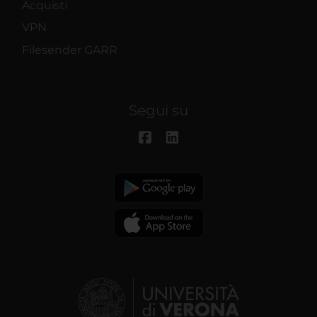
Acquisti
VPN
Filesender GARR
Segui su