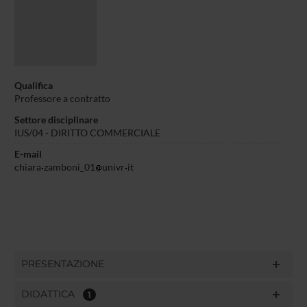
Qualifica
Professore a contratto
Settore disciplinare
IUS/04 - DIRITTO COMMERCIALE
E-mail
chiara
zamboni_01
univr
it
PRESENTAZIONE
DIDATTICA
1