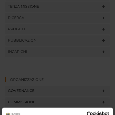
TERZA MISSIONE
RICERCA
PROGETTI
PUBBLICAZIONI
INCARICHI
ORGANIZZAZIONE
GOVERNANCE
COMMISSIONI
UFFICI E STRUTTURE DI SERVIZIO