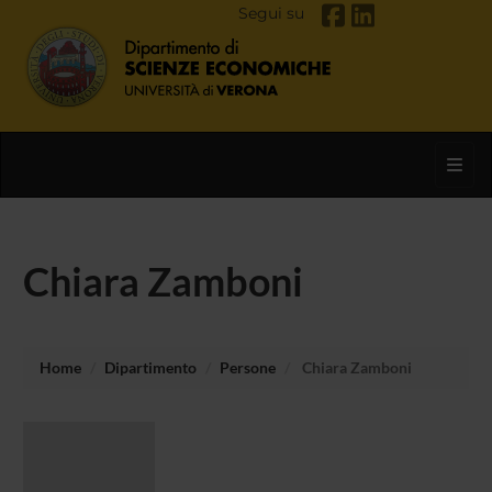
Segui su
Toggl
Chiara Zamboni
Home
Dipartimento
Persone
Chiara Zamboni