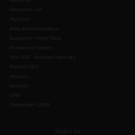
Webmail
Password GIA
MyUnivr
Area Amministrativa
Supporto - Help Desk
Problemi Impianti
Sito DSE - Accesso riservato
Prestito libri
Missioni
Acquisti
VPN
Filesender GARR
Segui su