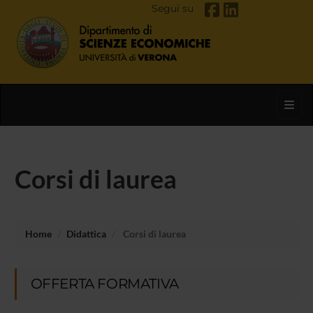
Segui su
Toggl
Corsi di laurea
Home
Didattica
Corsi di laurea
OFFERTA FORMATIVA