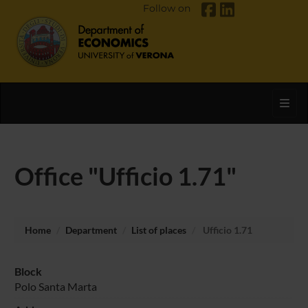
Follow on
Toggl
Office "Ufficio 1.71"
Home
Department
List of places
Ufficio 1.71
Block
Polo Santa Marta