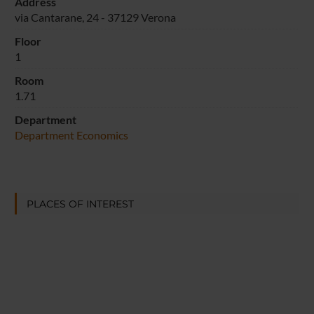
Address
via Cantarane, 24 - 37129 Verona
Floor
1
Room
1.71
Department
Department Economics
PLACES OF INTEREST