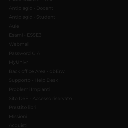
Antiplagio - Docenti
Antiplagio - Studenti
Aule
Esami - ESSE3
Webmail
Password GIA
MyUnivr
Back office Area - dbErw
Supporto - Help Desk
Problemi Impianti
Sito DSE - Accesso riservato
Prestito libri
Missioni
Acquisti