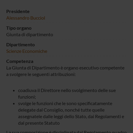
Presidente
Alessandro Bucciol
Tipo organo
Giunta di dipartimento
Dipartimento
Scienze Economiche
Competenza
La Giunta di Dipartimento è organo esecutivo competente
a svolgere le seguenti attribuzioni:
coadiuva il Direttore nello svolgimento delle sue
funzioni;
svolge le funzioni che le sono specificatamente
delegate dal Consiglio, nonché tutte quelle
assegnatele dalle leggi dello Stato, dai Regolamenti e
dal presente Statuto
La sua composizione è disciplinata dal Regolamento quadro