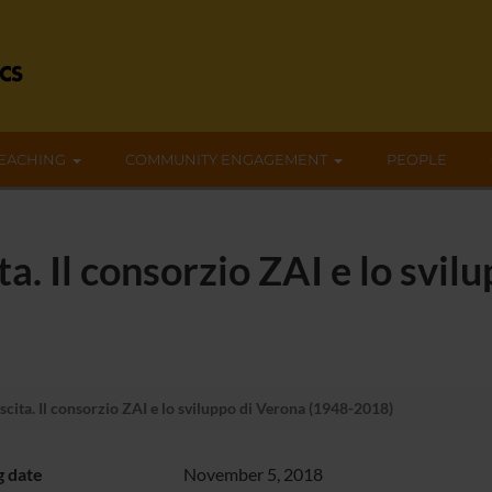
EACHING
COMMUNITY ENGAGEMENT
PEOPLE
ita. Il consorzio ZAI e lo svi
escita. Il consorzio ZAI e lo sviluppo di Verona (1948-2018)
g date
November 5, 2018