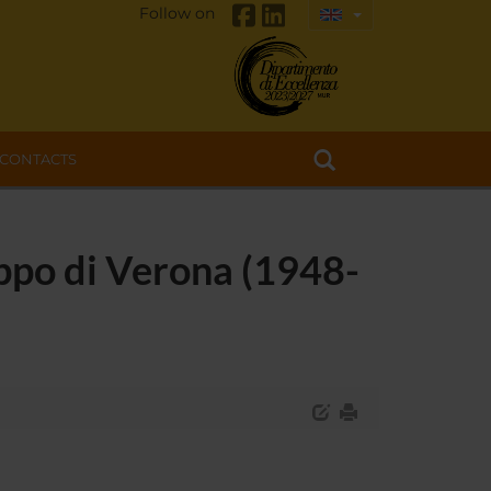
Follow on
CONTACTS
luppo di Verona (1948-