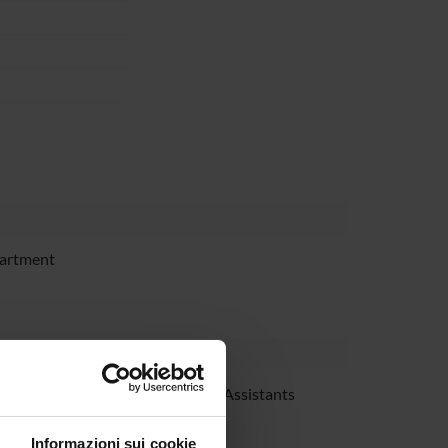
partment
isa Ferrari
Research Assistants
Informazioni sui cookie