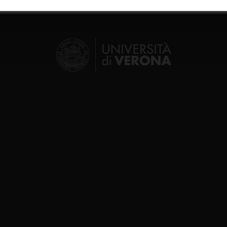
inoltre informazioni sul modo in cui utilizzi il nostro sito con i n
icità e social media, i quali potrebbero combinarle con altre inform
lizzo dei loro servizi.