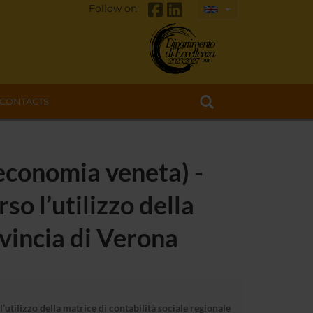
Follow on
CONTACTS
economia veneta) -
o l’utilizzo della
ovincia di Verona
tilizzo della matrice di contabilità sociale regionale