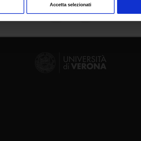
Accetta selezionati
nalizzare contenuti ed annunci, per fornire funzionalità dei socia
inoltre informazioni sul modo in cui utilizzi il nostro sito con i n
icità e social media, i quali potrebbero combinarle con altre inform
lizzo dei loro servizi.