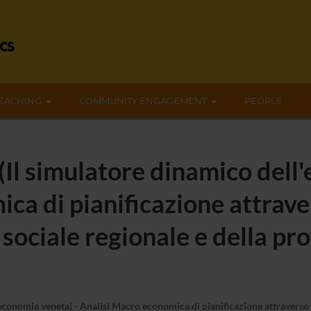
EACHING
COMMUNITY ENGAGEMENT
PEOPLE
l simulatore dinamico dell'
a di pianificazione attravers
 sociale regionale e della pr
onomia veneta) - Analisi Macro economica di pianificazione attraverso l’u