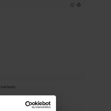
rnal body