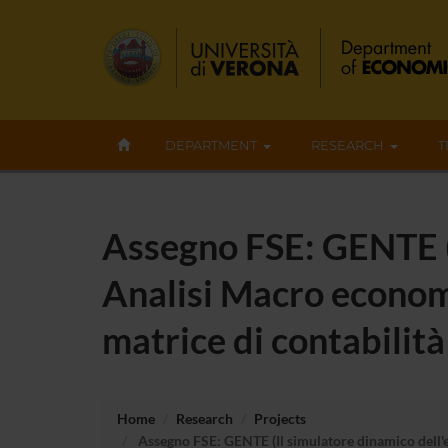
DEPARTMENT
RESEARCH
T
Assegno FSE: GENTE (I
Analisi Macro economic
matrice di contabilità
Home
Research
Projects
Assegno FSE: GENTE (Il simulatore dinamico dell'ec