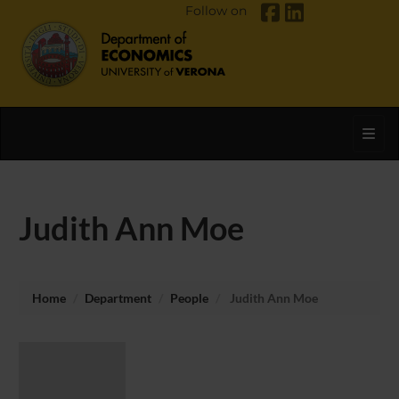
Follow on
Toggl
Judith Ann Moe
Home
Department
People
Judith Ann Moe