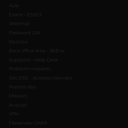
Aule
Esami - ESSE3
Webmail
Password GIA
MyUnivr
Back office Area - dbErw
Supporto - Help Desk
Problemi Impianti
Sito DSE - Accesso riservato
Prestito libri
Missioni
Acquisti
VPN
Filesender GARR