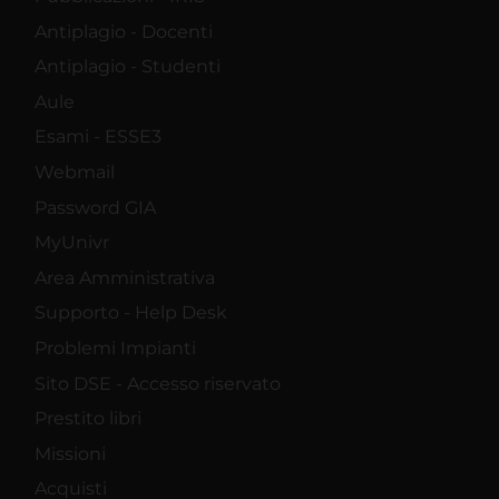
Antiplagio - Docenti
Antiplagio - Studenti
Aule
Esami - ESSE3
Webmail
Password GIA
MyUnivr
Area Amministrativa
Supporto - Help Desk
Problemi Impianti
Sito DSE - Accesso riservato
Prestito libri
Missioni
Acquisti