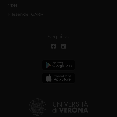
VPN
Filesender GARR
Segui su