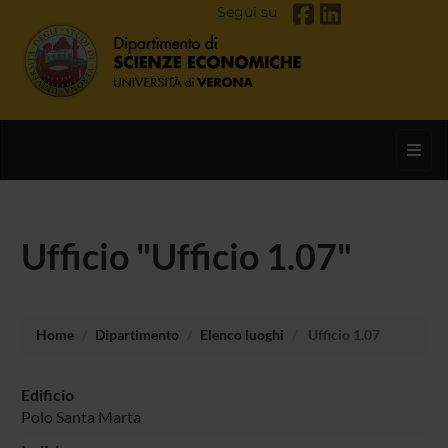
Segui su
Toggl
Ufficio "Ufficio 1.07"
Home
Dipartimento
Elenco luoghi
Ufficio 1.07
Edificio
Polo Santa Marta