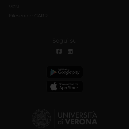
VPN
Filesender GARR
Segui su