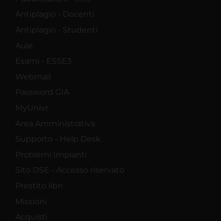
Antiplagio - Docenti
Antiplagio - Studenti
Aule
Esami - ESSE3
Webmail
Password GIA
MyUnivr
Area Amministrativa
Supporto - Help Desk
Problemi Impianti
Sito DSE - Accesso riservato
Prestito libri
Missioni
Acquisti