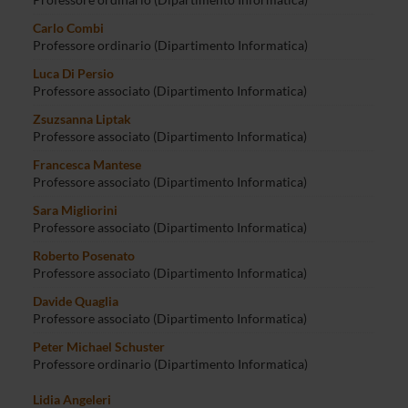
Professore ordinario (Dipartimento Informatica)
Carlo Combi
Professore ordinario (Dipartimento Informatica)
Luca Di Persio
Professore associato (Dipartimento Informatica)
Zsuzsanna Liptak
Professore associato (Dipartimento Informatica)
Francesca Mantese
Professore associato (Dipartimento Informatica)
Sara Migliorini
Professore associato (Dipartimento Informatica)
Roberto Posenato
Professore associato (Dipartimento Informatica)
Davide Quaglia
Professore associato (Dipartimento Informatica)
Peter Michael Schuster
Professore ordinario (Dipartimento Informatica)
Lidia Angeleri