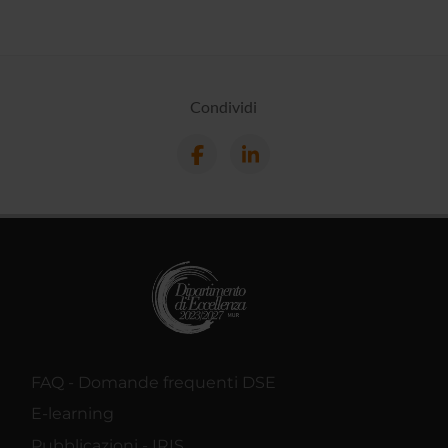
Condividi
FAQ - Domande frequenti DSE
E-learning
Pubblicazioni - IRIS