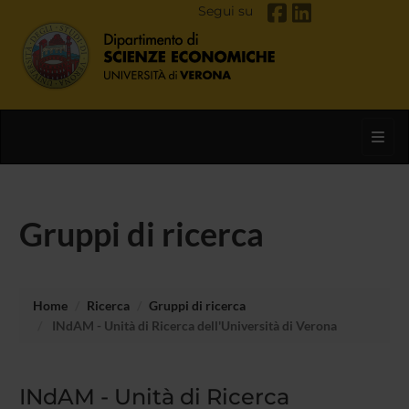
Segui su
Toggl
Gruppi di ricerca
Home
Ricerca
Gruppi di ricerca
INdAM - Unità di Ricerca dell'Università di Verona
INdAM - Unità di Ricerca