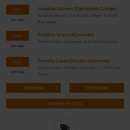
Jonathan Skinner (Dartmouth College)
GIO 17
Jonathan Skinner | Dartmouth College | h 12.00
SET 2026
Aula Vaona
Frédéric Vrins (UCLouvain)
GIO 24
Frédéric Vrins | UCLouvain | h 12.00 Aula Vaona
SET 2026
Timothy Cason (Purdue University)
GIO 22
Timothy Cason | Purdue University | h 12.00 Aula
OTT 2026
Vaona
SEMINARI
CONVEGNI
AGENDA DI OGGI