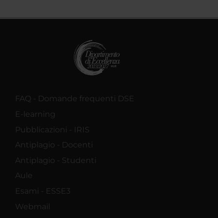
FAQ - Domande frequenti DSE
E-learning
Pubblicazioni - IRIS
Antiplagio - Docenti
Antiplagio - Studenti
Aule
Esami - ESSE3
Webmail