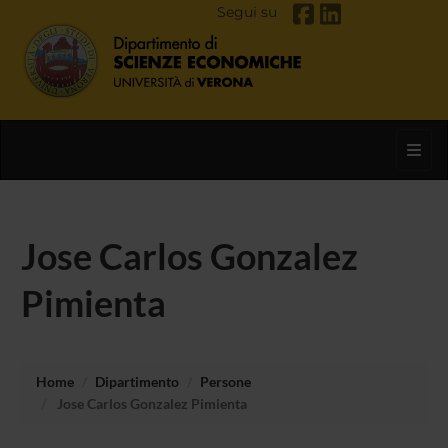
Segui su
Toggl
Jose Carlos Gonzalez
Pimienta
Home
Dipartimento
Persone
Jose Carlos Gonzalez Pimienta