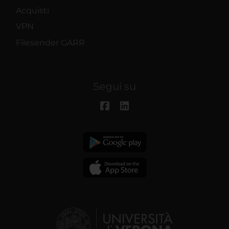
Acquisti
VPN
Filesender GARR
Segui su