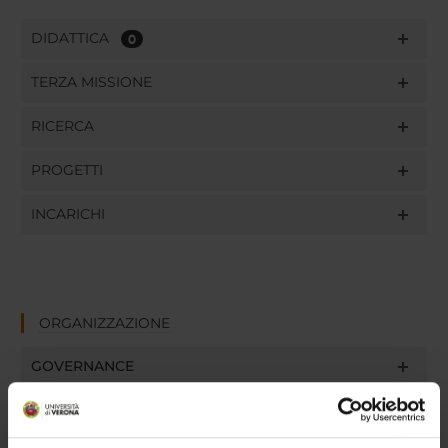
DIDATTICA
0
TERZA MISSIONE
RICERCA
PROGETTI
INCARICHI
ORGANIZZAZIONE
GOVERNANCE
COMMISSIONI