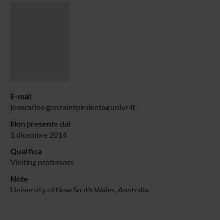
E-mail
josecarlos
gonzalezpimienta
univr
it
Non presente dal
1 dicembre 2014
Qualifica
Visiting professors
Note
University of New South Wales, Australia