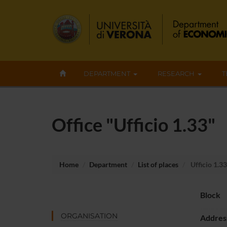
DEPARTMENT
RESEARCH
T
Office "Ufficio 1.33"
Home
Department
List of places
Ufficio 1.33
Block
ORGANISATION
Addres