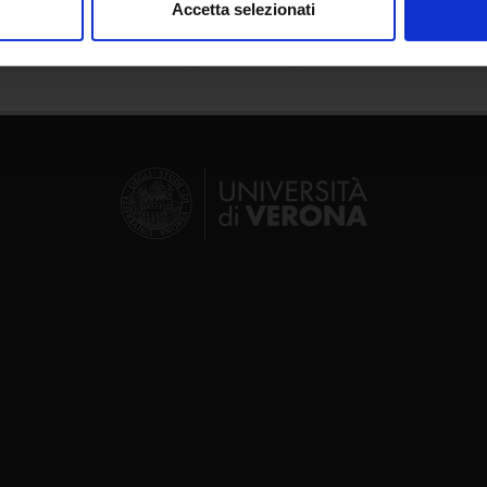
Accetta selezionati
nalizzare contenuti ed annunci, per fornire funzionalità dei socia
inoltre informazioni sul modo in cui utilizzi il nostro sito con i n
icità e social media, i quali potrebbero combinarle con altre inform
lizzo dei loro servizi.