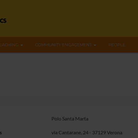
EACHING
COMMUNITY ENGAGEMENT
PEOPLE
Polo Santa Marta
s
via Cantarane, 24 - 37129 Verona