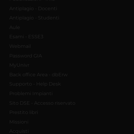
Antiplagio - Docenti
Antiplagio - Studenti
Aule
Esami - ESSE3
Webmail
Password GIA
MyUnivr
Back office Area - dbErw
Supporto - Help Desk
Problemi Impianti
Sito DSE - Accesso riservato
Prestito libri
Missioni
Acquisti