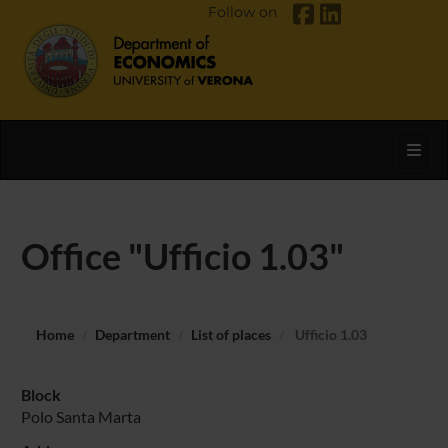
Follow on
Toggl
Office "Ufficio 1.03"
Home
Department
List of places
Ufficio 1.03
Block
Polo Santa Marta