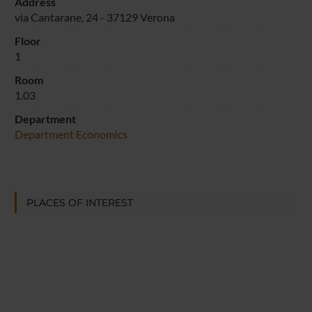
Address
via Cantarane, 24 - 37129 Verona
Floor
1
Room
1.03
Department
Department Economics
PLACES OF INTEREST