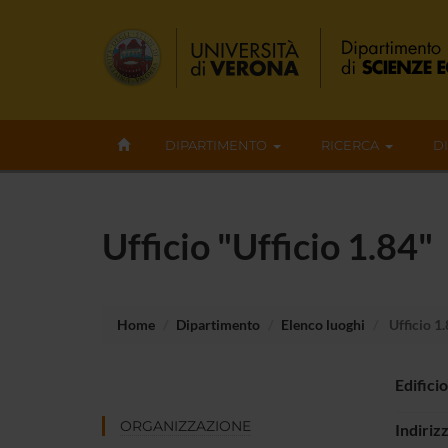
DIPARTIMENTO
RICERCA
D
Ufficio "Ufficio 1.84"
Home
Dipartimento
Elenco luoghi
Ufficio 1
Edificio
ORGANIZZAZIONE
Indiriz